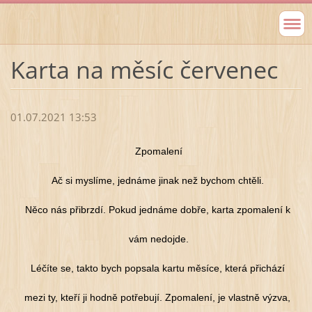
Karta na měsíc červenec
01.07.2021 13:53
Zpomalení
Ač si myslíme, jednáme jinak než bychom chtěli.
Něco nás přibrzdí. Pokud jednáme dobře, karta zpomalení k
vám nedojde.
Léčíte se, takto bych popsala kartu měsíce, která přichází
mezi ty, kteří ji hodně potřebují. Zpomalení, je vlastně výzva,