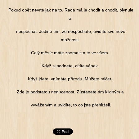
Pokud opět nevíte jak na to. Rada má je chodit a chodit, plynule
a
nespěchat. Jedině tím, že nespěcháte, uvidíte své nové
možnosti.
Celý měsíc máte zpomalit a to ve všem.
Když si sednete, cítíte vánek.
Když jdete, vnímáte přírodu. Můžete mlčet.
Zde je podstatou nenucenost. Zůstanete tím klidným a
vyváženým a uvidíte, to co jste přehlíželi.