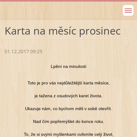
Karta na měsíc prosinec
01.12.2017 09:25
Lpění na minulosti
Toto je pro vás nejdůležitější karta měsíce,
je tažena z osudových karet života.
Ukazuje nám, co bychom měli v sobě otevřít.
Nad čím popřemýšlet do konce roku.
To, že si svými myšlenkami ovlivníte celý život,