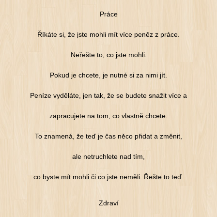
Práce
Říkáte si, že jste mohli mít více peněz z práce.
Neřešte to, co jste mohli.
Pokud je chcete, je nutné si za nimi jít.
Peníze vyděláte, jen tak, že se budete snažit více a
zapracujete na tom, co vlastně chcete.
To znamená, že teď je čas něco přidat a změnit,
ale netruchlete nad tím,
co byste mít mohli či co jste neměli. Řešte to teď.
Zdraví