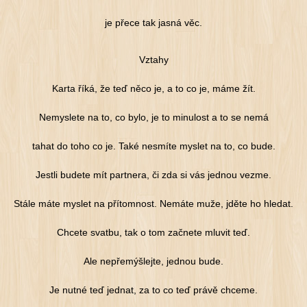
je přece tak jasná věc.
Vztahy
Karta říká, že teď něco je, a to co je, máme žít.
Nemyslete na to, co bylo, je to minulost a to se nemá
tahat do toho co je. Také nesmíte myslet na to, co bude.
Jestli budete mít partnera, či zda si vás jednou vezme.
Stále máte myslet na přítomnost. Nemáte muže, jděte ho hledat.
Chcete svatbu, tak o tom začnete mluvit teď.
Ale nepřemýšlejte, jednou bude.
Je nutné teď jednat, za to co teď právě chceme.