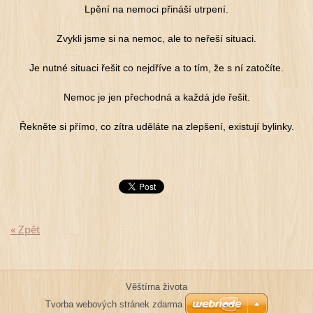
Lpění na nemoci přináší utrpení.
Zvykli jsme si na nemoc, ale to neřeší situaci.
Je nutné situaci řešit co nejdříve a to tím, že s ní zatočíte.
Nemoc je jen přechodná a každá jde řešit.
Řekněte si přímo, co zítra uděláte na zlepšení, existují bylinky.
« Zpět
Věštírna života
Tvorba webových stránek zdarma