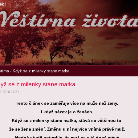
ek
|
tírna
-
Když se z milenky stane matka
yž se z milenky stane matka
2.2016 17:51
Tento článek se zaměřuje více na muže než ženy,
i když název je o ženách.
Když se z milenky stane matka, stává se většinou to,
že se žena změní. Změnu u ní nejvíce vnímá právě muž.
Hodně studií potvrdilo, že muž se v té době stává