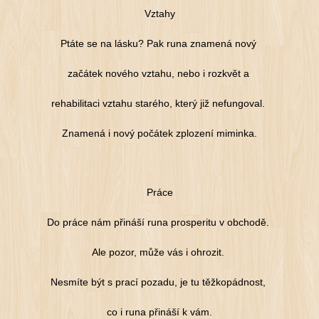
Vztahy
Ptáte se na lásku? Pak runa znamená nový
začátek nového vztahu, nebo i rozkvět a
rehabilitaci vztahu starého, který již nefungoval.
Znamená i nový počátek zplození miminka.
Práce
Do práce nám přináší runa prosperitu v obchodě.
Ale pozor, může vás i ohrozit.
Nesmíte být s prací pozadu, je tu těžkopádnost,
co i runa přináší k vám.