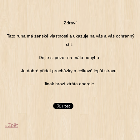
Zdraví
Tato runa má ženské vlastnosti a ukazuje na vás a váš ochranný
štít.
Dejte si pozor na málo pohybu.
Je dobré přidat procházky a celkově lepší stravu.
Jinak hrozí ztráta energie.
« Zpět