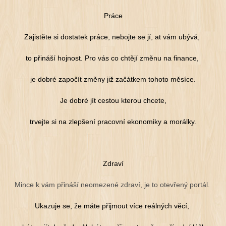
Práce
Zajistěte si dostatek práce, nebojte se jí, at vám ubývá,
to přináší hojnost. Pro vás co chtějí změnu na finance,
je dobré započít změny již začátkem tohoto měsíce.
Je dobré jít cestou kterou chcete,
trvejte si na zlepšení pracovní ekonomiky a morálky.
Zdraví
Mince k vám přináší neomezené zdraví, je to otevřený portál.
Ukazuje se, že máte přijmout více reálných věcí,