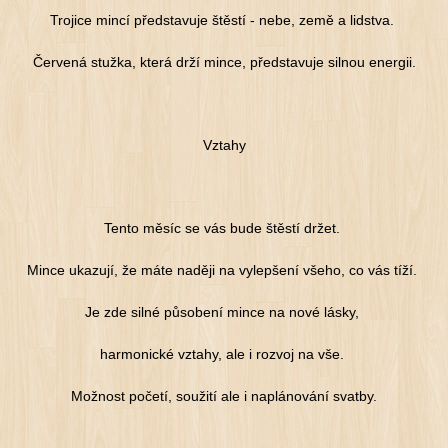
Trojice mincí představuje štěstí - nebe, země a lidstva.
Červená stužka, která drží mince, představuje silnou energii.
Vztahy
Tento měsíc se vás bude štěstí držet.
Mince ukazují, že máte naději na vylepšení všeho, co vás tíží.
Je zde silné působení mince na nové lásky,
harmonické vztahy, ale i rozvoj na vše.
Možnost početí, soužití ale i naplánování svatby.