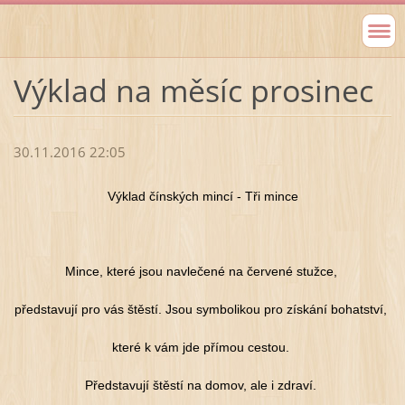
Výklad na měsíc prosinec
30.11.2016 22:05
Výklad čínských mincí - Tři mince
Mince, které jsou navlečené na červené stužce,
představují pro vás štěstí. Jsou symbolikou pro získání bohatství,
které k vám jde přímou cestou.
Představují štěstí na domov, ale i zdraví.